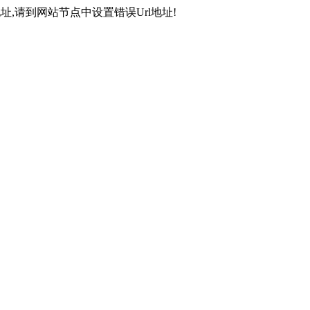
,请到网站节点中设置错误Url地址!